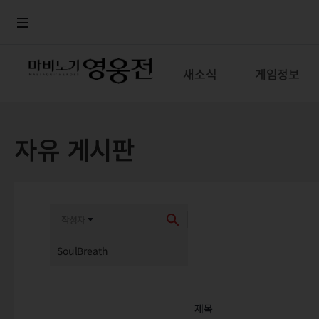
로그인
메뉴
본문
새소식
게임정보
자유 게시판
최신순
추천순
제목