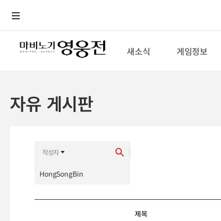
로그인
메뉴
본문
새소식
게임정보
자유 게시판
최신순
추천순
제목