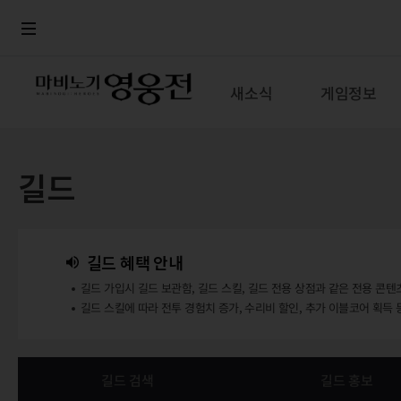
로그인
메뉴
본문
새소식
게임정보
길드
길드 혜택 안내
길드 가입시 길드 보관함, 길드 스킬, 길드 전용 상점과 같은 전용 콘텐
길드 스킬에 따라 전투 경험치 증가, 수리비 할인, 추가 이블코어 획득 
길드 검색
길드 홍보