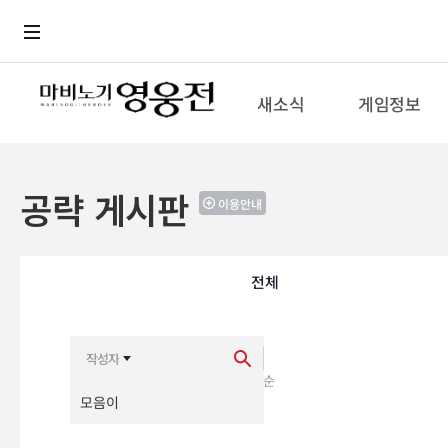
로그인
메뉴
본문
새소식
게임정보
공략 게시판
이용안내
전체
최신순
추천순