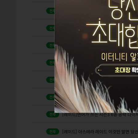
아인라허에서 가장 까다로운 자구르쉬 노피
아인라허에서 가장 어려운 이세트를 노피격
오염은 깊은곳에도 노피격으로 깨는 동영상
[레이드] 붉은 낙인 마하 공략
1
[레이드] 통제- 아르카나 패턴 및 부파 공략
[레이드]연어가 쓰는 시즌3 6종 공략 다이제
[레이드]연어가 쓰는 시즌3 6종 공략 다이제
[레이드] 아스테라 레이드 이것만 알면 당