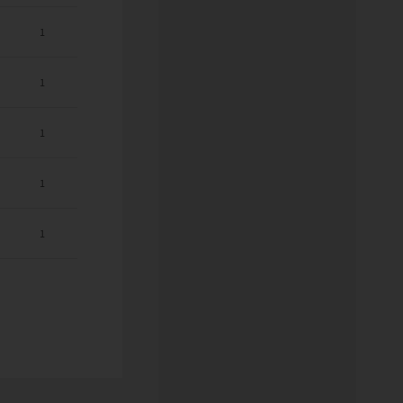
1
1
1
1
1