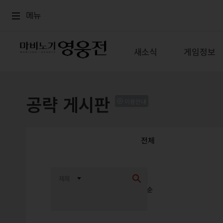
로그인
메뉴
본문
메뉴
새소식
게임정보
공략 게시판
이용안내
전체
최신순
추천순