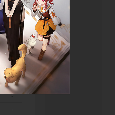
1
1
1
1
1
1
1
1