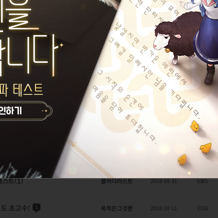
격 동영상 강좌
키언
2018-12-23
2570
으로 잡는 공략
키언
2018-12-22
5154
 공략집 입니다
2
키언
2018-12-19
4460
몬헌경력자
2018-11-07
10017
키요리리
2018-11-07
16911
스트(2)
블러디러스트
2018-10-31
2817
스트(1)
블러디러스트
2018-10-31
3385
신도 초고수!
3
목적은그것뿐
2018-10-11
3728