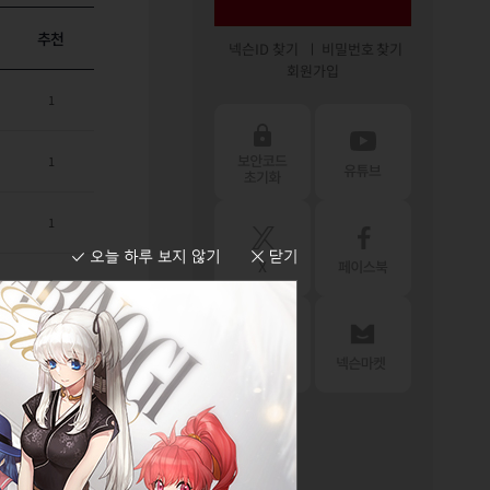
추천
넥슨ID 찾기
비밀번호 찾기
회원가입
1
1
1
1
1
1
1