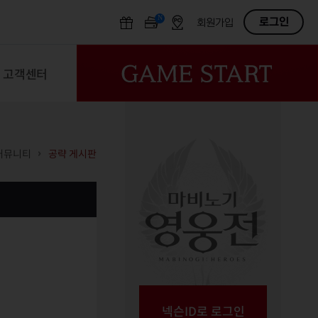
N
OFF
로그인
회원가입
고객센터
커뮤니티
공략 게시판
넥슨ID로 로그인