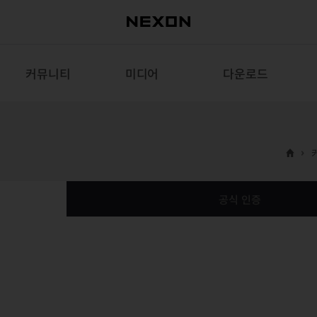
커뮤니티
미디어
다운로드
공식 인증