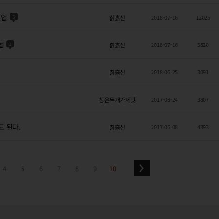
벨업
3
칡흙신
2018-07-16
12025
법
1
칡흙신
2018-07-16
3520
칡흙신
2018-06-25
3091
창은두개가제맛
2017-08-24
3807
도 된다.
칡흙신
2017-05-08
4393
4
5
6
7
8
9
10