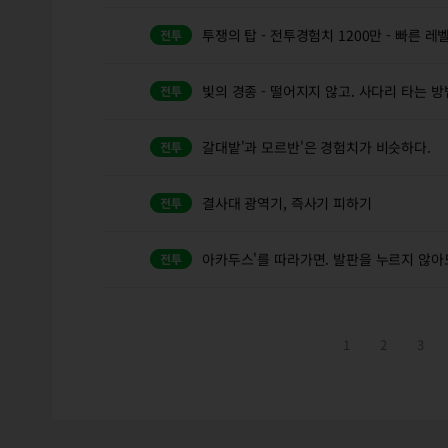
투쟁의 탑 - 전투경험치 1200만 - 빠른 레
빛의 경종 - 떨어지지 않고. 사다리 타는 방
갈대밭'과 모르반'은 경험치가 비슷하다.
결사대 광역기, 즉사기 피하기
아카두스'를 따라가면. 발판을 누르지 않아
1
2
3