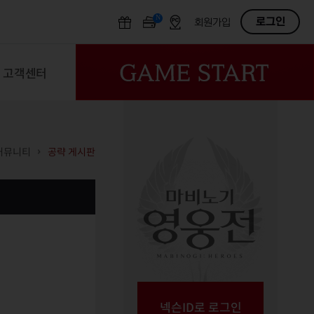
N
OFF
로그인
회원가입
고객센터
커뮤니티
공략 게시판
넥슨ID로 로그인