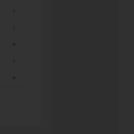
3
3
28
0
34