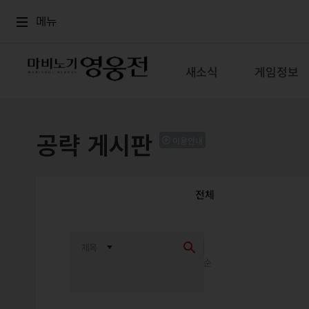
로그인
메뉴
본문
메뉴
새소식
게임정보
공략 게시판
이용안내
전체
최신순
추천순