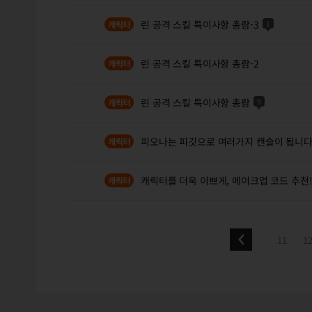
린 공격 스킬 특이사항 총람-3
1
린 공격 스킬 특이사항 총람-2
린 공격 스킬 특이사항 총람
9
피오나는 피깃으로 여러가지 캔슬이 됩니
캐릭터를 더욱 이쁘게, 메이크업 코드 추천
11
1