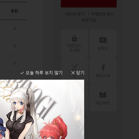
추천
넥슨ID 찾기
비밀번호 찾기
회원가입
0
0
0
0
0
0
0