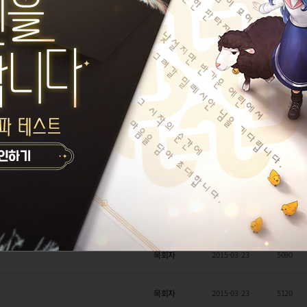
빠방바
2015-09-13
5165
라벤더코튼
2015-05-28
29778
목회자
2015-04-19
18034
상링크
5
은은혜아들
2015-04-02
14072
가
11
재삐몬
2015-03-29
25058
목회자
2015-03-23
7461
목회자
2015-03-23
5090
목회자
2015-03-23
5120