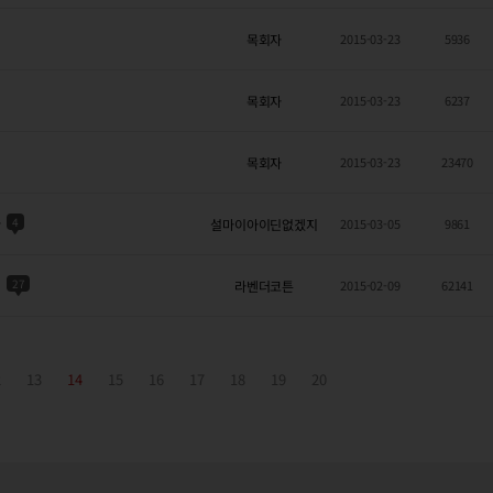
목회자
2015-03-23
5936
목회자
2015-03-23
6237
목회자
2015-03-23
23470
다
4
설마이아이딘없겠지
2015-03-05
9861
!
27
라벤더코튼
2015-02-09
62141
2
13
14
15
16
17
18
19
20