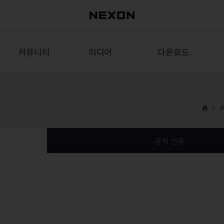
커뮤니티
미디어
다운로드
공식 인증