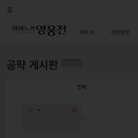
로그인
메뉴
본문
새소식
게임정보
공략 게시판
이용안내
전체
최신순
추천순