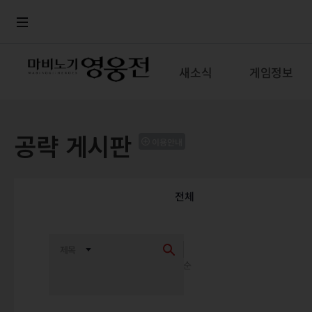
로그인
메뉴
본문
새소식
게임정보
공략 게시판
이용안내
전체
최신순
추천순