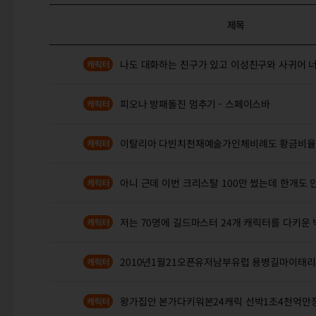
제목
나도 대화하는 친구가 있고 이성친구와 사귀어
피오나 방패돌진 멈추기 - 스페이스바
이탈리아 다빈치천재예술가인체비례도 황금비율 
아니 근데 이번 크리스탈 100만 썼는데 한개도 
저는 70명에 길드마스터 24개 캐릭터를 다키운
2010년1월21오픈유저남부유럽 용병길마이태리
왕가집안 본가다키워본24캐릭 선박1조4천억만