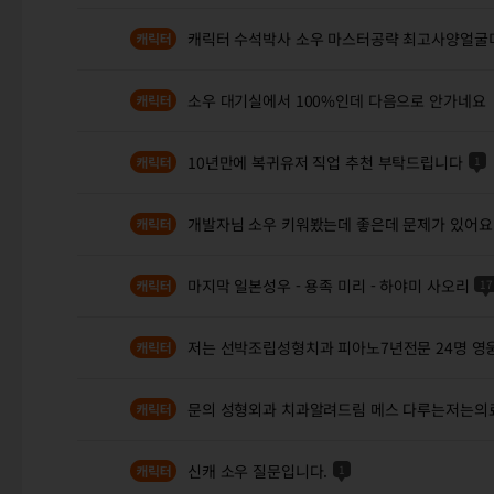
캐릭터 수석박사 소우 마스터공략 최고사양얼굴
소우 대기실에서 100%인데 다음으로 안가네요
10년만에 복귀유저 직업 추천 부탁드립니다
1
개발자님 소우 키워봤는데 좋은데 문제가 있어요
마지막 일본성우 - 용족 미리 - 하야미 사오리
17
저는 선박조립성형치과 피아노7년전문 24명 
문의 성형외과 치과알려드림 메스 다루는저는
신캐 소우 질문입니다.
1