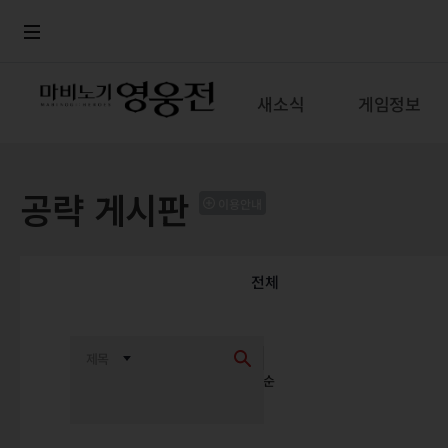
로그인
메뉴
본문
새소식
게임정보
공략 게시판
이용안내
전체
최신순
추천순