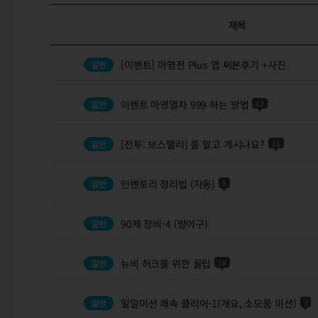
제목
[이벤트] 마영전 Plus 앱 써본후기 +사진
이벤트 마영열차 999 하는 방법
12
[전투: 보스랠리] 를 알고 계시나요?
11
인벤토리 정리법 (자동)
5
90제 장비-4 (방어구)
뉴비 허크를 위한 꿀팁
18
일일미션 쾌속 클리어-1(개요, 소모품 미션)
3