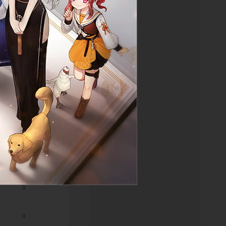
0
0
0
0
3
0
0
0