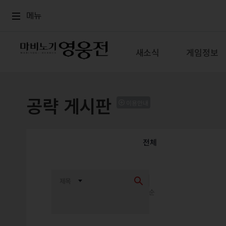
로그인
메뉴
본문
메뉴
새소식
게임정보
공략 게시판
이용안내
전체
최신순
추천순