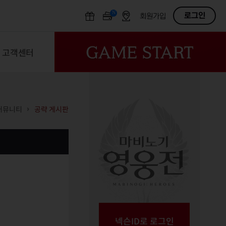
N
OFF
로그인
회원가입
고객센터
커뮤니티
공략 게시판
넥슨ID로 로그인