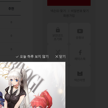
추천
넥슨ID 찾기
비밀번호 찾기
회원가입
0
0
0
0
0
0
0