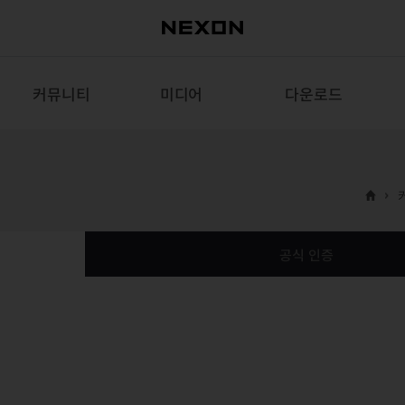
커뮤니티
미디어
다운로드
공식 인증