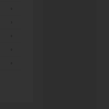
0
3
0
0
0