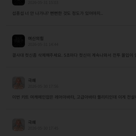
2026-05-31 15:03
섭종섭 너 안 나가냐? 뻔뻔한 것도 정도가 있어야지..
여신의힘
2026-05-31 14:44
결사대 컷신좀 삭제해주세요. 5초마다 컷신이 계속나와서 전투 몰입이 안
극쇄
2026-05-30 17:56
이번 키트 여캐메인압은 레어아바타, 고급아바타 퀄리티인데 이게 전
극쇄
2026-05-30 17:45