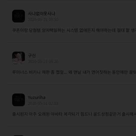
사냐없이못사냐
2026-05-21 09:50
쿠폰이랑 당첨템 양자택일하는 시스템 없애든지 해야하는데 절대 할 생
구신
2026-05-21 06:26
루미너스 비키니 재판 좀 젭알... 왜 맨날 내가 연어짓하는 동안에만 꼴
Yuzuriha
2026-05-21 02:03
출시된지 아주 오래된 아바타 복각되기 힘드니 골드상점같은거 출시해서