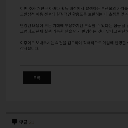
이번 추가 개편은 아바타 획득 과정에서 발생하는 부산물의 가치를
교환상점 이용 전후의 실질적인 활용도를 보완하는 데 초점을 맞
변경된 내용이 모든 기대에 부응하기엔 부족할 수 있다는 점을 잘 
그럼에도 현재 실행 가능한 안을 먼저 반영하는 것이 맞다고 판단
이후에도 보내주시는 의견을 검토하여 적극적으로 게임에 반영할 
감사합니다.
크리스탈 교환상점 추가 개선 안
목록
댓글
31