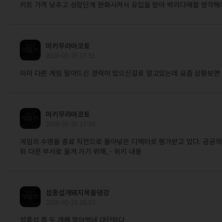
키트 가격 낮추고 성장단계 완화시켜서 유입을 받아 박리다매할 생각해
마키무라마코토
2026-05-26 17:51
이미 다른 게임 말아드신 경력이 있으신걸로 알고있는데 요즘 상황보면 
마키무라마코토
2026-05-26 17:50
게임의 수명을 종료 직전으로 몰아넣은 디렉터로 평가받고 있다. 공공의
뒤 다른 부서로 옮겨 가기 위해, - 위키 내용
섭종섭개돼지목을댕강
2026-05-21 16:03
섭종섭 겜 두 개째 말아먹네 대단하다.