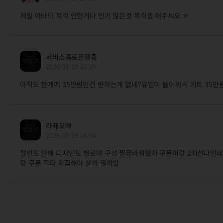
제발 아바타 복각 안한거나 인기 많은것 복각좀 해주세요 ㅠ
서비스종료진행중
2026-05-19 16:29
아직도 한개에 35만원인건 변하는게 없네?유입이 들어와서 키트 35만
라떼오빠
2026-05-19 14:54
할인도 안해 디자인도 별로야 구성 찔끔바꿔봤자 쿠폰이랑 2지선다인데
랑 쿠폰 둘다 지급해야 살까 말까임