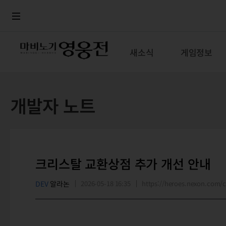
로그인
메뉴
본문
새소식
게임정보
개발자 노트
크리스탈 교환상점 추가 개선 안내
DEV
알라논
2026-05-18 16:35
https://heroes.nexon.com