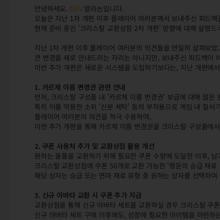
안녕하세요.
DEV
알라논입니다.
오늘은 지난 1차 개편 이후 플레이어 여러분께서 보내주신 피드백
현재 준비 중인 '크리스탈 교환상점 2차 개편' 방향에 대해 설명
지난 1차 개편 이후 플레이어 여러분의 의견들을 면밀히 살펴보았고
큰 변경을 새로 안내드리는 자리는 아니지만, 보내주신 피드백이
이번 추가 개편은 새로운 시스템을 도입하기보다는, 지난 개편에서
1. 카르제 이름 변경권 관련 안내
먼저, 크리스탈 구성품 내 '카르제 이름 변경권' 보급에 대해 많
특히 이를 악용한 소위 '신분 세탁' 등의 부작용으로 게임 내 질
플레이어 여러분의 의견을 적극 수용하여,
이번 추가 개편을 통해 카르제 이름 변경권을 크리스탈 구성품에서
2. 쿠폰 사용처 추가 및 교환상점 활용 개선
원하는 물품을 교환하기 위해 필요한 쿠폰 수량에 도달한 이후, 
크리스탈 교환상점에 쿠폰 50개로 교환 가능한 '행운의 승급 재료 
해당 상자는 승급 또는 연마 재료 유형 중 원하는 상자를 선택하여 
3. 신규 아바타 교환 시 쿠폰 추가 지급
교환상점을 통해 신규 아바타 세트를 교환하실 경우 크리스탈 쿠폰 
신규 아바타 세트 구매 이후에도, 성장에 필요한 아이템을 마련하는