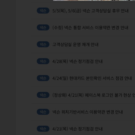
5/5(목), 5/6(금) 넥슨 고객상담실 휴무 안내
(수정) 넥슨 통합 서비스 이용약관 변경 안내
고객상담실 운영 재개 안내
4/28(목) 넥슨 정기점검 안내
4/24(일) 현대카드 본인확인 서비스 점검 안내
(정상화) 4/21(목) 페이스북 로그인 불가 현상 
넥슨 위치기반서비스 이용약관 변경 안내
4/21(목) 넥슨 정기점검 안내