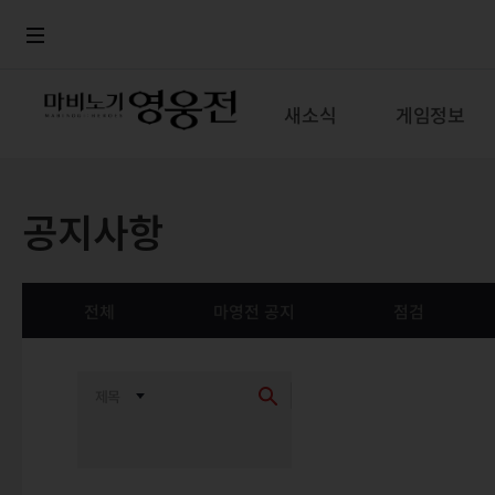
로그인
메뉴
본문
새소식
게임정보
공지사항
전체
마영전 공지
점검