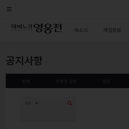
로그인
메뉴
본문
새소식
게임정보
공지사항
전체
마영전 공지
점검