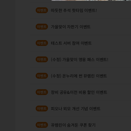
따듯한 추석 핫타임 이벤트!
가을맞이 자판기 이벤트
테스트 서버 참여 이벤트
(수정) 가을맞이 영웅 패스 이벤트!
(수정) 온누리에 썬 뀨렘린 이벤트
장비 공유&이전 비용 할인 이벤트
피오나 외모 개선 기념 이벤트
뀨렘린이 숨겨둔 쿠폰 찾기