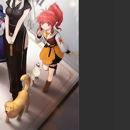
2025-10-23
2025-10-23
2025-10-23
2025-10-23
2025-10-16
2025-10-16
2025-10-15
2025-09-25