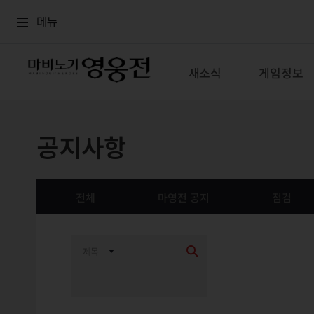
로그인
메뉴
본문
메뉴
새소식
게임정보
공지사항
전체
마영전 공지
점검