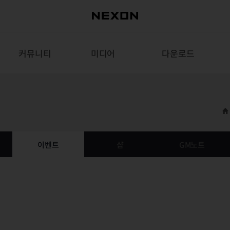
커뮤니티
미디어
다운로드
이벤트
샵
GM노트