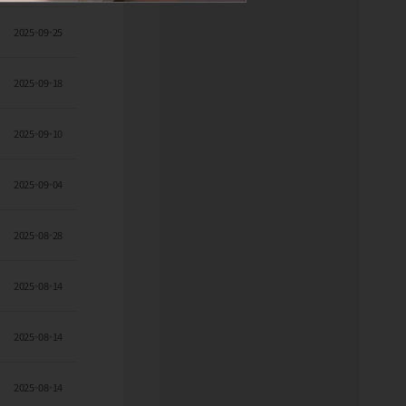
2025-09-25
2025-09-18
2025-09-10
2025-09-04
2025-08-28
2025-08-14
2025-08-14
2025-08-14