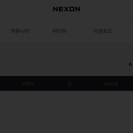
커뮤니티
미디어
다운로드
이벤트
샵
GM노트