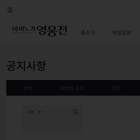
로그인
메뉴
본문
새소식
게임정보
공지사항
전체
마영전 공지
점검