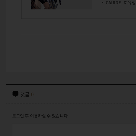
CAIRDE
여유정
댓글
0
로그인 후 이용하실 수 있습니다