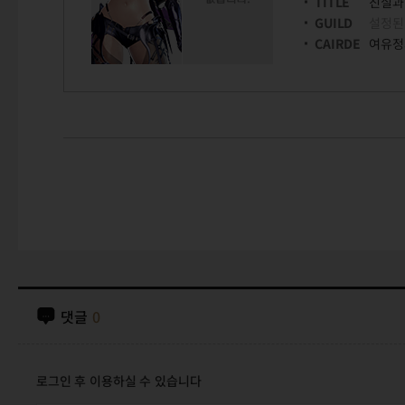
TITLE
진실과
GUILD
설정된
CAIRDE
여유정
댓글
0
로그인 후 이용하실 수 있습니다