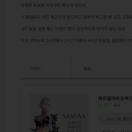
상쾌한 토요일 아침부터 빡ㅊ게 만드네
너 휴일이나 야간 특근수당 받으려고 일부러 버그랑 렉 심고 고장내
-25' 늦봄 영웅 패스 이벤트 탭이 정상적으로 보이지 않는 현상
이거 고치는데 2시간에서 2시간 더해서 4시간 토요일 점검한다고?
키워드
일반
파르홀아비오캐
Lv.117
사냐
사냐 : 윽 용