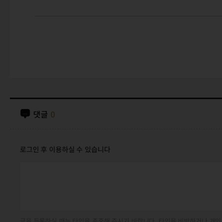
댓글
0
로그인 후 이용하실 수 있습니다
글을 등록하실 때는 타인을 존중해 주시기 바랍니다. 타인을 비방하거나 개인