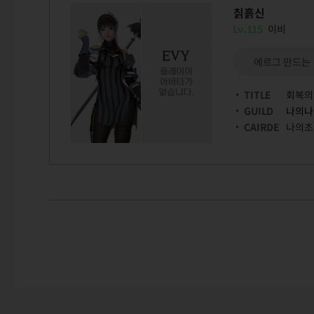
칡흙신
Lv.115
이비
에르그 만드는
TITLE
회복의
GUILD
나의나
CAIRDE
나의초