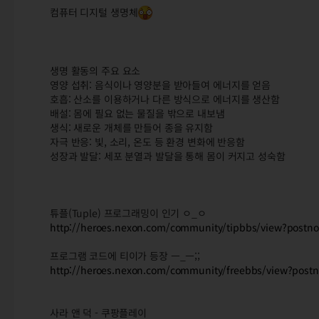
컴퓨터 디지털 생명체
생명 활동의 주요 요소
영양 섭취: 음식이나 영양분을 받아들여 에너지를 얻음
호흡: 산소를 이용하거나 다른 방식으로 에너지를 생산함
배설: 몸에 필요 없는 물질을 밖으로 내보냄
생식: 새로운 개체를 만들어 종을 유지함
자극 반응: 빛, 소리, 온도 등 환경 변화에 반응함
성장과 발달: 세포 분열과 발달을 통해 몸이 커지고 성숙함
튜플(Tuple) 프로그래밍이 인기 ㅇ_ㅇ
http://heroes.nexon.com/community/tipbbs/view?post
프로그램 코드에 티이가 등장 ㅡ_ㅡ;;
http://heroes.nexon.com/community/freebbs/view?pos
사라 앤 덕 - 쿠팡플레이