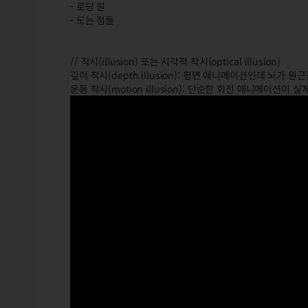
- 로딩 원
- 도는 점들
// 착시(illusion) 또는 시각적 착시(optical illusion)
깊이 착시(depth illusion): 평면 애니메이션인데 뇌가
운동 착시(motion illusion): 단순한 회전 애니메이