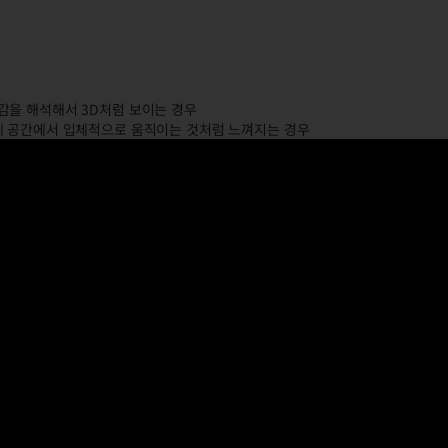
 원근감을 해석해서 3D처럼 보이는 경우
션이 실제 공간에서 입체적으로 움직이는 것처럼 느껴지는 경우