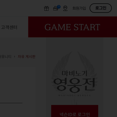
N
OFF
로그인
회원가입
고객센터
커뮤니티
자유 게시판
넥슨ID로 로그인