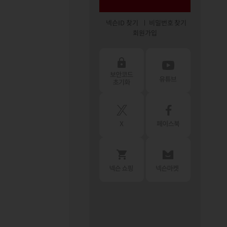
넥슨ID 찾기
비밀번호 찾기
회원가입