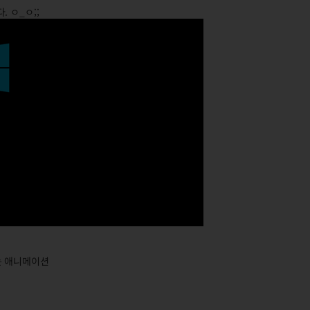
 ㅇ_ㅇ;;
는 애니메이션