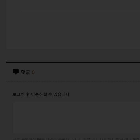
댓글
0
로그인 후 이용하실 수 있습니다
글을 등록하실 때는 타인을 존중해 주시기 바랍니다. 타인을 비방하거나 개인