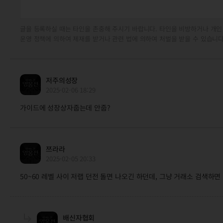
글을 등록하실 때는 타인을 존중해 주시기 바랍니다. 타인을 비방하거나 개인
운영 정책에 의하여 제재를 받거나 관련 법에 의하여 처벌을 받을 수 있습니다
저주의성장
2025-02-06 18:29
가이드에 성장상자줍는데 안줍?
쯔라라
2025-02-05 20:33
50~60 레벨 사이 저랩 던전 돌면 나오긴 하던데, 그냥 거래소 검색하면
배신자협회