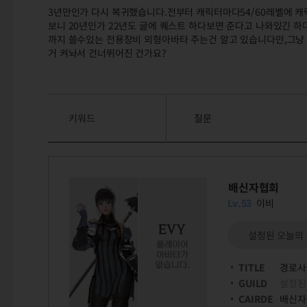
3년만인가 다시 복귀했습니다.전부터 캐릭터마다54/60레벨에 캐
보니 20년인가 22년도 글에 퀘스트 하다보면 준다고 나와있긴 하
까지 쓸수있는 전용장비 외형아바타 주는건 알고 있습니다만,그냥 
거 켜놔서 건너뛰어진 건가요?
키워드
질문
배신자협회
Lv.53
이비
설정된 오늘의
TITLE
경로사
GUILD
설정된
CAIRDE
배신자