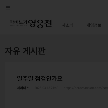
로그인
메뉴
본문
새소식
게임정보
자유 게시판
일주일 점검인가요
제리마스
2026-03-15 21:49
https://heroes.nexon.com/c