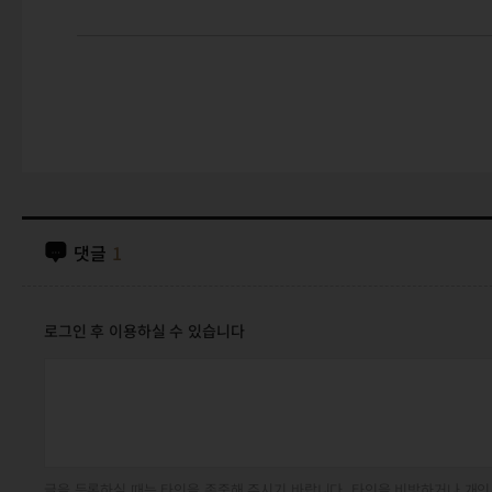
댓글
1
로그인 후 이용하실 수 있습니다
글을 등록하실 때는 타인을 존중해 주시기 바랍니다. 타인을 비방하거나 개인