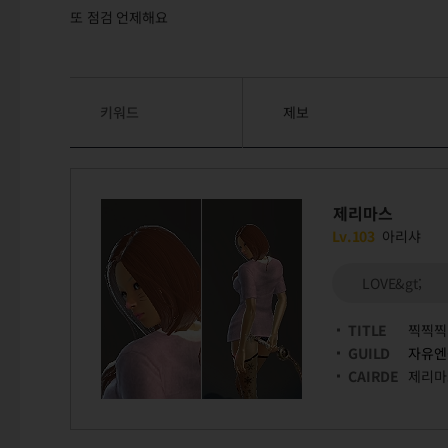
또 점검 언제해요
키워드
제보
제리마스
Lv.103
아리샤
LOVE&gt;
TITLE
찍찍찍
GUILD
자유엔
CAIRDE
제리마