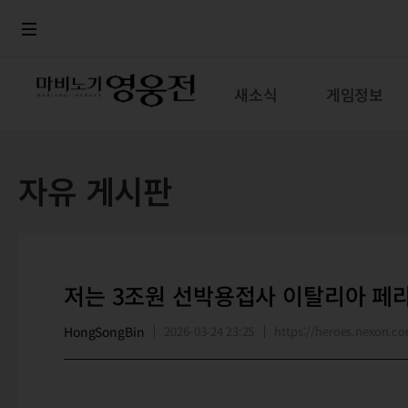
로그인
메뉴
본문
새소식
게임정보
자유 게시판
저는 3조원 선박용접사 이탈리아 페
HongSongBin
2026-03-24 23:25
https://heroes.nexon.