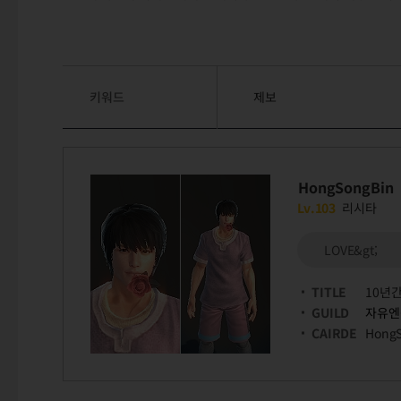
키워드
제보
HongSongBin
Lv.103
리시타
LOVE&gt;
TITLE
10년
GUILD
자유엔
CAIRDE
Hong