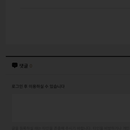
댓글
0
로그인 후 이용하실 수 있습니다
글을 등록하실 때는 타인을 존중해 주시기 바랍니다. 타인을 비방하거나 개인