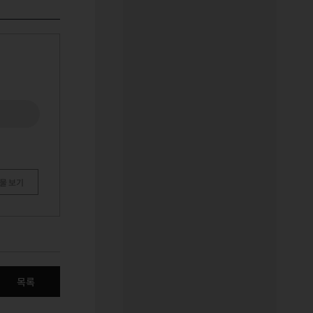
물 보기
목록