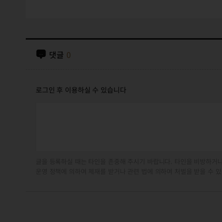
댓글
0
로그인 후 이용하실 수 있습니다
글을 등록하실 때는 타인을 존중해 주시기 바랍니다. 타인을 비방하거나
운영 정책에 의하여 제재를 받거나 관련 법에 의하여 처벌을 받을 수 있