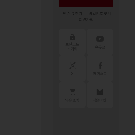
넥슨ID 찾기
비밀번호 찾기
회원가입