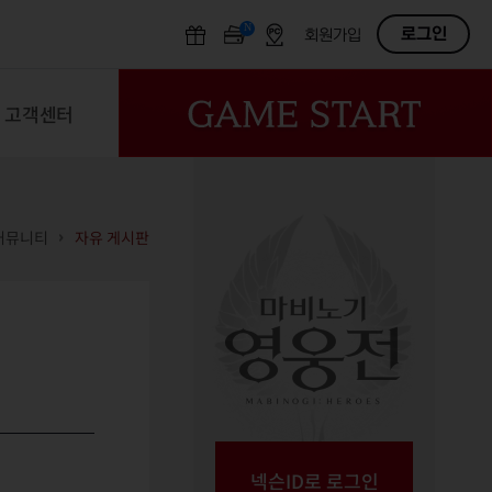
N
OFF
로그인
회원가입
고객센터
커뮤니티
자유 게시판
넥슨ID로 로그인