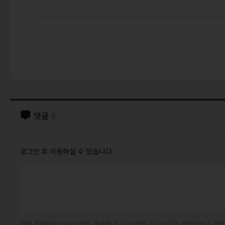
댓글
0
로그인 후 이용하실 수 있습니다
글을 등록하실 때는 타인을 존중해 주시기 바랍니다. 타인을 비방하거나 개인