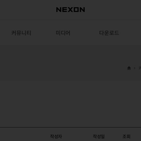
커뮤니티
미디어
다운로드
작성자
작성일
조회