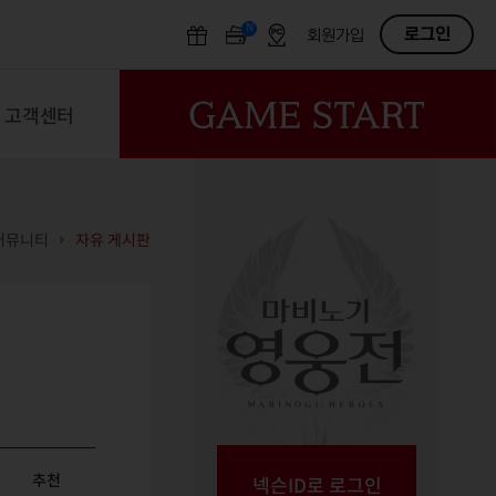
N
OFF
로그인
회원가입
고객센터
커뮤니티
자유 게시판
추천
넥슨ID로 로그인