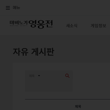
로그인
메뉴
본문
메뉴
새소식
게임정보
자유 게시판
최신순
추천순
제목