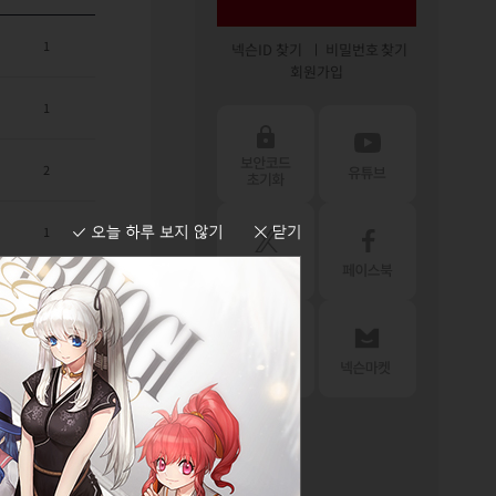
1
넥슨ID 찾기
비밀번호 찾기
회원가입
1
2
1
0
0
0
0