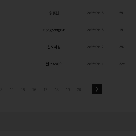
칡흙신
2026-04-13
651
HongSongBin
2026-04-13
451
일도파검
2026-04-12
352
알프라낙스
2026-04-11
529
13
14
15
16
17
18
19
20