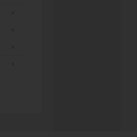
0
0
0
0