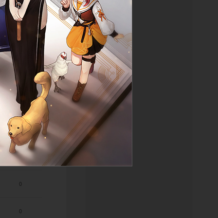
0
0
0
0
0
0
0
0