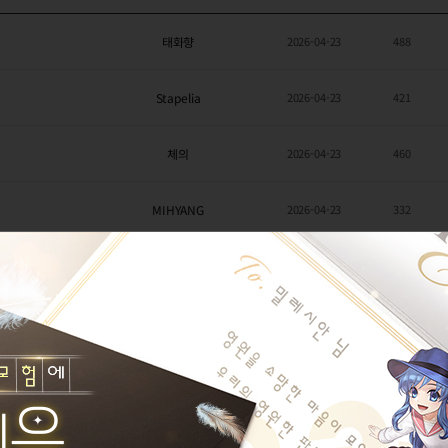
태화향
2026-04-23
488
Stapelia
2026-04-23
421
체의
2026-04-23
460
MIHYANG
2026-04-23
332
복_이가와앉숨통
2026-04-22
302
칡흙신
2026-04-21
541
HongSongBin
2026-04-21
438
칡흙신
2026-04-21
292