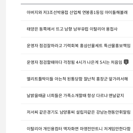
아버지와 저3조선박용접 산업체 연봉중1등임 아이돌해볼래
태양은 동쪽에서 뜨고 남향 남부유럽 이탈리아 용접사
운영자 점검잘하라고 기력회복 홍삼선물세트 특산물홍보책임
운영자 점검할때마다 걱정됨 4시가 나은게 5시는 처음임
1
엘리트틀딱이들 아는척 된통당함 잘난척 홍장군 앞가려서해
날밝을때글 너희들은 가족소개할때 항상 다르냐 맨날같지
저서씨 같은경기도 남양홍씨 설립자같은 강남논현동안휘말림
이탈리아 개인용컴터 액자화면 마영전만트니 저게임만한다함