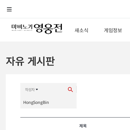
로그인
메뉴
본문
새소식
게임정보
자유 게시판
최신순
추천순
제목