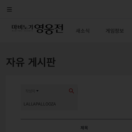
로그인
메뉴
본문
새소식
게임정보
자유 게시판
최신순
추천순
제목