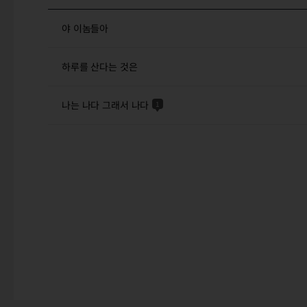
야 이놈들아
하루를 산다는 것은
나는 나다 그래서 나다
1