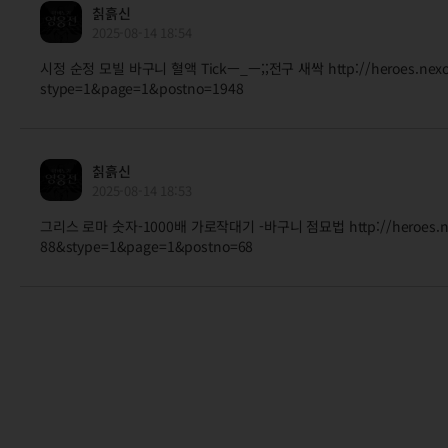
칡흙신
2025-08-14 18:54
시정 순정 모빌 바구니 혈액 Tickㅡ_ㅡ;;전구 새싹 http://heroes.nex
stype=1&page=1&postno=1948
칡흙신
2025-08-14 18:53
그리스 로마 숫자-1000배 가로작대기 -바구니 점묘법 http://heroes.ne
88&stype=1&page=1&postno=68