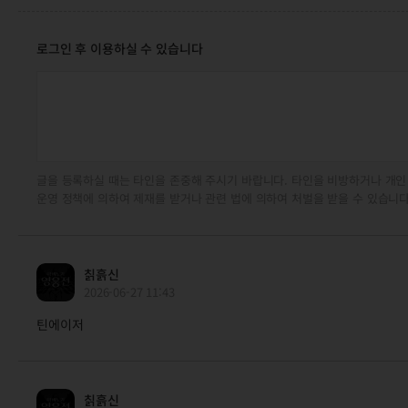
로그인 후 이용하실 수 있습니다
글을 등록하실 때는 타인을 존중해 주시기 바랍니다. 타인을 비방하거나 개인
운영 정책에 의하여 제재를 받거나 관련 법에 의하여 처벌을 받을 수 있습니다
칡흙신
2026-06-27 11:43
틴에이저
칡흙신