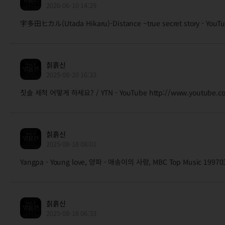
2026-06-10 14:29
宇多田ヒカル(Utada Hikaru)-Distance ~true secret story - YouT
칡흙신
2025-08-20 16:33
칫솔 세척 어떻게 하세요? / YTN - YouTube http://www.youtube.co
칡흙신
2025-08-18 08:01
Yangpa - Young love, 양파 - 애송이의 사랑, MBC Top Music 19970
칡흙신
2025-08-18 06:33