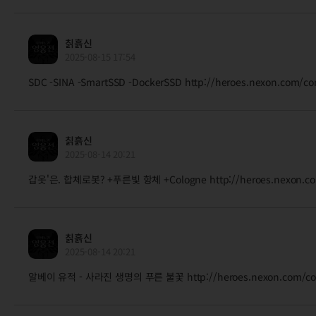
칡흙신
2025-08-15 17:54
SDC -SINA -SmartSSD -DockerSSD http://heroes.nexon.com/
칡흙신
2025-08-14 20:21
갑옷'은. 합체로봇? +푸른빛 항체 +Cologne http://heroes.nexon.co
칡흙신
2025-08-14 20:21
알베이 유적 - 사라진 생명의 푸른 불꽃 http://heroes.nexon.com/com