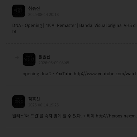
칡흙신
2025-08-14 20:18
DNA - Opening | 4K AI Remaster | Bandai Visual original VHS
bI
칡흙신
2026-06-09 08:45
opening dna 2 - YouTube http://www.youtube.com/watc
칡흙신
2025-08-14 19:25
앨리스'와 드윈'를 죽지 않게 할 수 있다. + 티이 http://heroes.nexon.c