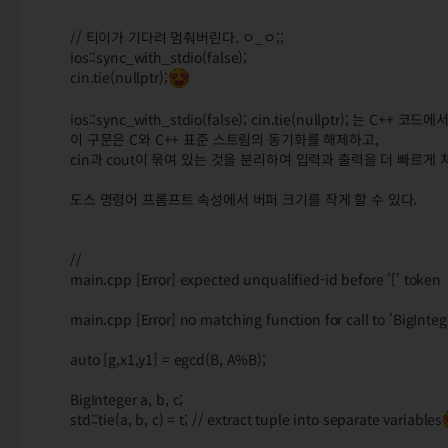
// 티이가 기다려 멈춰버린다. ㅇ_ㅇ;;
ios::sync_with_stdio(false);
cin.tie(nullptr);
ios::sync_with_stdio(false); cin.tie(nullptr); 
이 구문은 C와 C++ 표준 스트림의 동기화를 해제하고,
cin과 cout이 묶여 있는 것을 분리하여 입력과 출력을 더 빠르게 
도스 명령어 프롬프트 속성에서 버퍼 크기를 작게 할 수 있다.
//
main.cpp [Error] expected unqualified-id before '[' token
main.cpp [Error] no matching function for call to 'BigInteg
auto [g,x1,y1] = egcd(B, A%B);
BigInteger a, b, c;
std::tie(a, b, c) = t; // extract tuple into separate variables