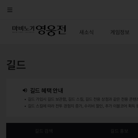
로그인
메뉴
본문
새소식
게임정보
길드
길드 혜택 안내
길드 가입시 길드 보관함, 길드 스킬, 길드 전용 상점과 같은 전용 콘텐
길드 스킬에 따라 전투 경험치 증가, 수리비 할인, 추가 이블코어 획득 
길드 검색
길드 홍보