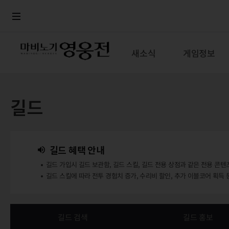
로그인
메뉴
본문
새소식
게임정보
길드
길드 혜택 안내
길드 가입시 길드 보관함, 길드 스킬, 길드 전용 상점과 같은 전용 콘텐
길드 스킬에 따라 전투 경험치 증가, 수리비 할인, 추가 이블코어 획득 
길드 검색
길드 홍보