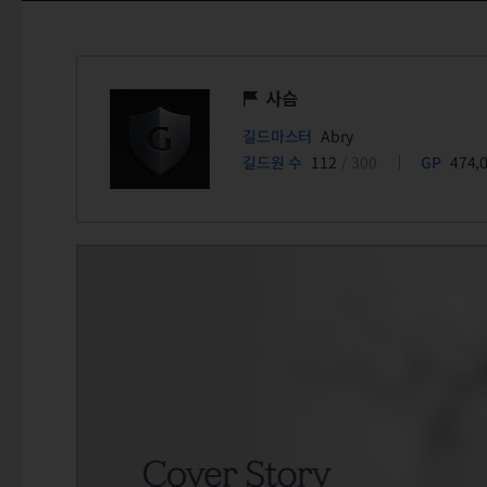
사슴
길드마스터
Abry
길드원 수
112
/ 300
GP
474,