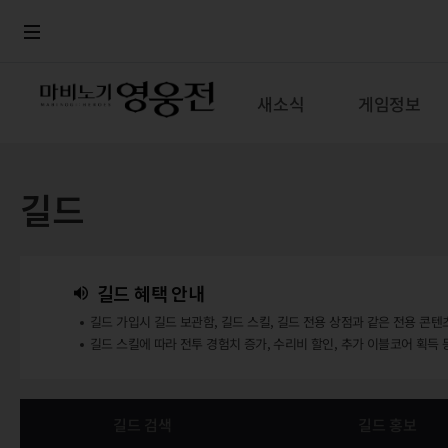
로그인
메뉴
본문
새소식
게임정보
길드
길드 혜택 안내
길드 가입시 길드 보관함, 길드 스킬, 길드 전용 상점과 같은 전용 콘텐
길드 스킬에 따라 전투 경험치 증가, 수리비 할인, 추가 이블코어 획득 
길드 검색
길드 홍보