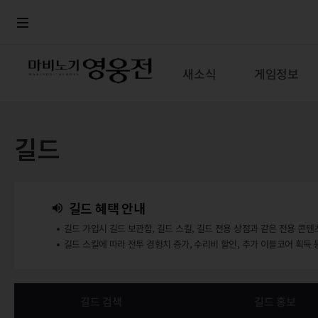
로그인
메뉴
본문
새소식
게임정보
길드
길드 혜택 안내
길드 가입시 길드 보관함, 길드 스킬, 길드 전용 상점과 같은 전용 콘텐
길드 스킬에 따라 전투 경험치 증가, 수리비 할인, 추가 이블코어 획득 
길드 검색
길드 홍보