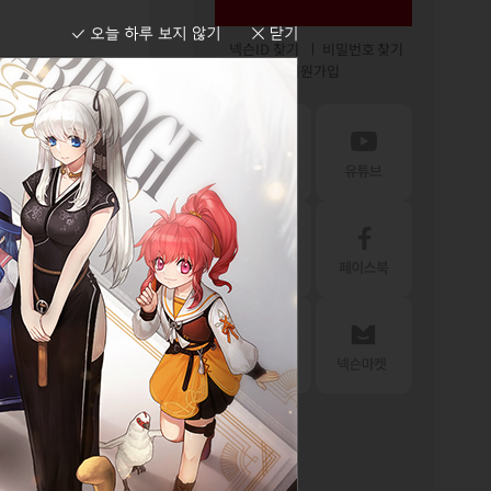
넥슨ID 찾기
비밀번호 찾기
회원가입
16-09-30