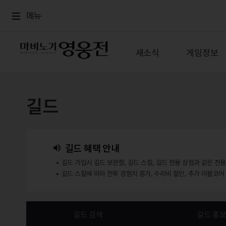
로그인
메뉴
본문
메뉴
새소식
게임정보
길드
길드 혜택 안내
길드 가입시 길드 보관함, 길드 스킬, 길드 전용 상점과 같은 전
길드 스킬에 따라 전투 경험치 증가, 수리비 할인, 추가 이블코어
길드 검색
길드 홍