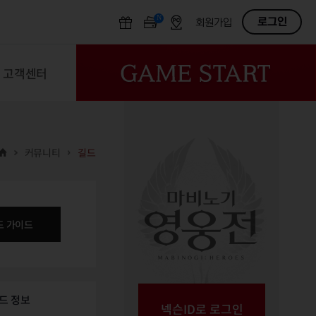
N
OFF
로그인
회원가입
고객센터
커뮤니티
길드
드 가이드
드 정보
넥슨ID로 로그인