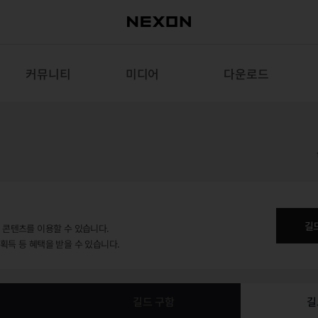
커뮤니티
미디어
다운로드
길
용 콘텐츠를 이용할 수 있습니다.
 획득 등 혜택을 받을 수 있습니다.
보
길드 구함
길