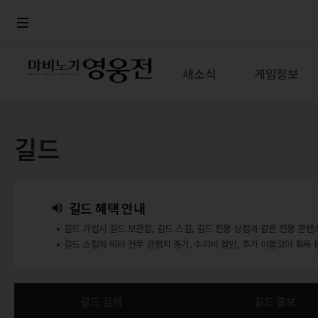
로그인
메뉴
본문
새소식
게임정보
길드
길드 혜택 안내
길드 가입시 길드 보관함, 길드 스킬, 길드 전용 상점과 같은 전용 콘텐
길드 스킬에 따라 전투 경험치 증가, 수리비 할인, 추가 이블코어 획득 
길드 검색
길드 홍보