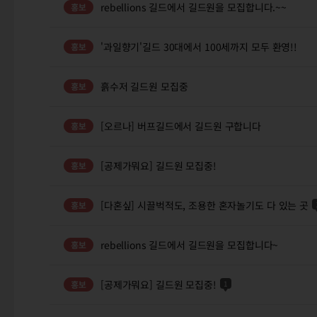
rebellions 길드에서 길드원을 모집합니다.~~
'과일향기'길드 30대에서 100세까지 모두 환영!!
흙수저 길드원 모집중
[오르나] 버프길드에서 길드원 구합니다
[공제가뭐요] 길드원 모집중!
[다혼싶] 시끌벅적도, 조용한 혼자놀기도 다 있는 곳
rebellions 길드에서 길드원을 모집합니다~
[공제가뭐요] 길드원 모집중!
1