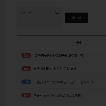
글쓰기
제목
[월하의꽃]에서 길드원을 모집합니다
🌟🌟 [아롱별] 길드원 모집 🌟🌟
오랜만에 복귀한 뉴비 연어 길드 구합니다 :)
흑운회 길드에서 길드원 모집합니다