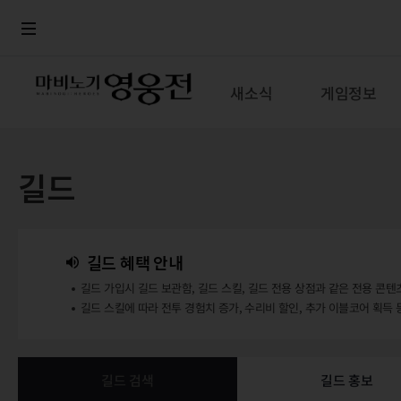
로그인
메뉴
본문
새소식
게임정보
길드
길드 혜택 안내
길드 가입시 길드 보관함, 길드 스킬, 길드 전용 상점과 같은 전용 콘텐
길드 스킬에 따라 전투 경험치 증가, 수리비 할인, 추가 이블코어 획득 
길드 검색
길드 홍보