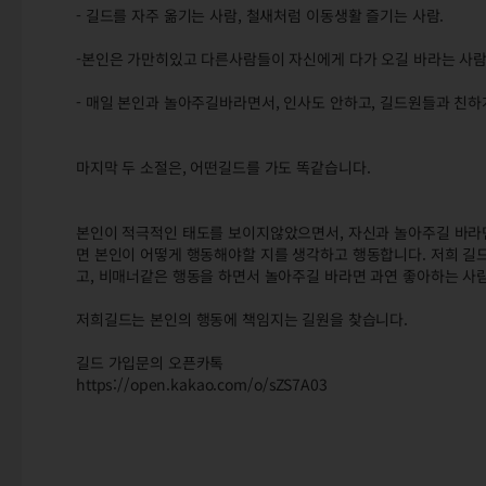
- 길드를 자주 옮기는 사람, 철새처럼 이동생활 즐기는 사람.
-본인은 가만히있고 다른사람들이 자신에게 다가 오길 바라는 사람
- 매일 본인과 놀아주길바라면서, 인사도 안하고, 길드원들과 친
마지막 두 소절은, 어떤길드를 가도 똑같습니다.
본인이 적극적인 태도를 보이지않았으면서, 자신과 놀아주길 바라면
면 본인이 어떻게 행동해야할 지를 생각하고 행동합니다. 저희 길드
고, 비매너같은 행동을 하면서 놀아주길 바라면 과연 좋아하는 사
저희길드는 본인의 행동에 책임지는 길원을 찾습니다.
길드 가입문의 오픈카톡
https://open.kakao.com/o/sZS7A03