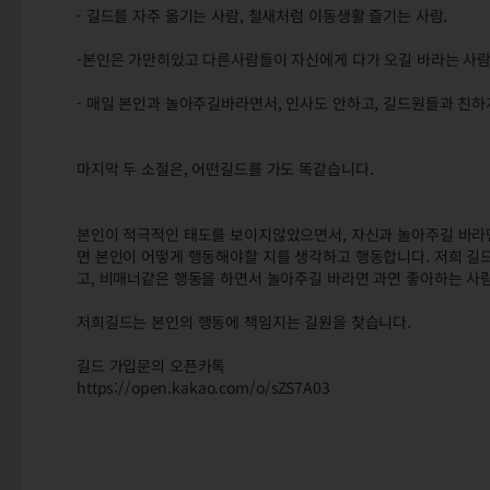
- 길드를 자주 옮기는 사람, 철새처럼 이동생활 즐기는 사람.
-본인은 가만히있고 다른사람들이 자신에게 다가 오길 바라는 사람
- 매일 본인과 놀아주길바라면서, 인사도 안하고, 길드원들과 친
마지막 두 소절은, 어떤길드를 가도 똑같습니다.
본인이 적극적인 태도를 보이지않았으면서, 자신과 놀아주길 바라면
면 본인이 어떻게 행동해야할 지를 생각하고 행동합니다. 저희 길드
고, 비매너같은 행동을 하면서 놀아주길 바라면 과연 좋아하는 사
저희길드는 본인의 행동에 책임지는 길원을 찾습니다.
길드 가입문의 오픈카톡
https://open.kakao.com/o/sZS7A03