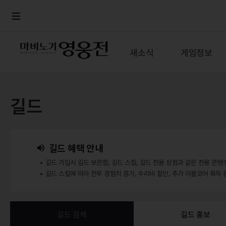
로그인
메뉴
본문
새소식
게임정보
길드
길드 혜택 안내
길드 가입시 길드 보관함, 길드 스킬, 길드 전용 상점과 같은 전용 콘텐
길드 스킬에 따라 전투 경험치 증가, 수리비 할인, 추가 이블코어 획득 
길드 검색
길드 홍보