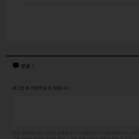
댓글
0
로그인 후 이용하실 수 있습니다
글을 등록하실 때는 타인을 존중해 주시기 바랍니다. 타인을 비방하거나 개인
운영 정책에 의하여 제재를 받거나 관련 법에 의하여 처벌을 받을 수 있습니다