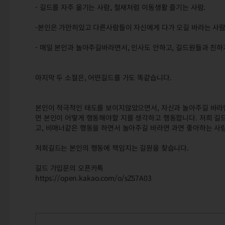
- 길드를 자주 옮기는 사람, 철새처럼 이동생활 즐기는 사람.
-본인은 가만히있고 다른사람들이 자신에게 다가 오길 바라는 사람
- 매일 본인과 놀아주길바라면서, 인사도 안하고, 길드원들과 친
마지막 두 소절은, 어떤길드를 가도 똑같습니다.
본인이 적극적인 태도를 보이지않았으면서, 자신과 놀아주길 바라면
면 본인이 어떻게 행동해야할 지를 생각하고 행동합니다. 저희 길드
고, 비매너같은 행동을 하면서 놀아주길 바라면 과연 좋아하는 사
저희길드는 본인의 행동에 책임지는 길원을 찾습니다.
길드 가입문의 오픈카톡
https://open.kakao.com/o/sZS7A03