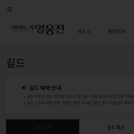
로그인
메뉴
본문
새소식
게임정보
길드
길드 혜택 안내
길드 가입시 길드 보관함, 길드 스킬, 길드 전용 상점과 같은 전용 콘텐
길드 스킬에 따라 전투 경험치 증가, 수리비 할인, 추가 이블코어 획득 
길드 검색
길드 홍보