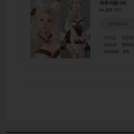
하루겨울나라
Lv.125
단아
부주입니다
TITLE
현란한
GUILD
판타지
CAIRDE
설화