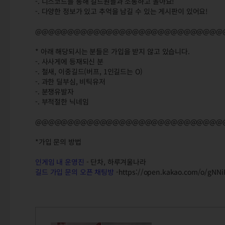
-. 디스코드를 통해 길드원들과 소통하고 놀아요!
-. 다양한 정보가 있고 추억을 남길 수 있는 게시판이 있어요!
@@@@@@@@@@@@@@@@@@@@@@@@@@@@@
* 아래 해당되시는 분들은 가입을 받지 않고 있습니다.
-. 사사게에 등재되신 분
-. 철새, 이중길드(버프, 1인길드는 O)
-. 과한 딜부심, 비틱유저
-. 분쟁유발자
-. 부적절한 닉네임
@@@@@@@@@@@@@@@@@@@@@@@@@@@@@
*가입 문의 방법
인게임 내 운영진
- 단차, 하루겨울나라
길드 가입 문의 오픈 채팅방
-https://open.kakao.com/o/gNN