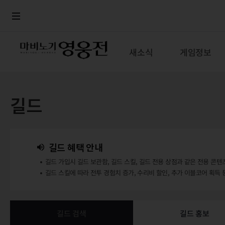
로그인
메뉴
본문
새소식
게임정보
길드
길드 혜택 안내
길드 가입시 길드 보관함, 길드 스킬, 길드 전용 상점과 같은 전용 콘텐
길드 스킬에 따라 전투 경험치 증가, 수리비 할인, 추가 이블코어 획득 
길드 검색
길드 홍보