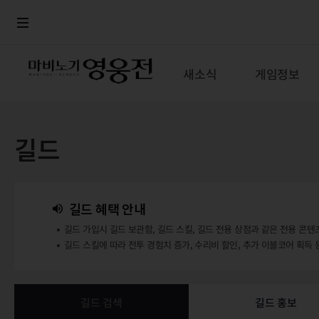
로그인
메뉴
본문
새소식
게임정보
길드
길드 혜택 안내
길드 가입시 길드 보관함, 길드 스킬, 길드 전용 상점과 같은 전용 콘텐
길드 스킬에 따라 전투 경험치 증가, 수리비 할인, 추가 이블코어 획득 
길드 검색
길드 홍보