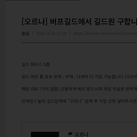
[오르나] 버프길드에서 길드원 구합니
몽실
2024-10-31 12:20
https://heroes.nexon.com/commo
길드 하우스 5렙
길드 버프 풀 보유 본캐 , 부캐 , 다캐릭 다 가입 가능합니다 (사사
채팅 자유 (거의 없음) 조용하게 버프 받으시며 게임 하실분 편하
인게임 Y 눌러 길드검색에 "오르나" 검색 후 가입 신청 넣어주시
오르나