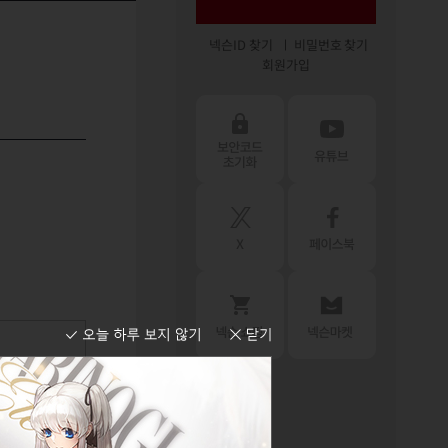
넥슨ID 찾기
비밀번호 찾기
회원가입