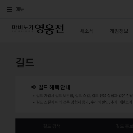
로그인
메뉴
본문
메뉴
새소식
게임정보
길드
길드 혜택 안내
길드 가입시 길드 보관함, 길드 스킬, 길드 전용 상점과 같은 전
길드 스킬에 따라 전투 경험치 증가, 수리비 할인, 추가 이블코어
길드 검색
길드 홍