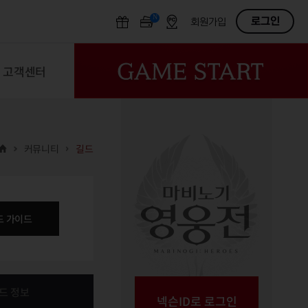
N
OFF
로그인
회원가입
고객센터
커뮤니티
길드
드 가이드
드 정보
넥슨ID로 로그인