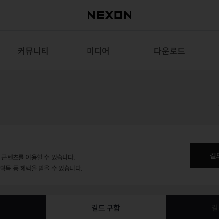
커뮤니티
미디어
다운로드
길
용 콘텐츠를 이용할 수 있습니다.
 획득 등 혜택을 받을 수 있습니다.
보
길드 구함
길