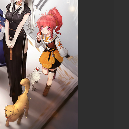
물 보기
목록