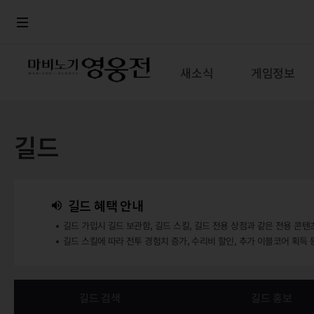
로그인
메뉴
본문
새소식
게임정보
길드
길드 혜택 안내
길드 가입시 길드 보관함, 길드 스킬, 길드 전용 상점과 같은 전용 콘텐
길드 스킬에 따라 전투 경험치 증가, 수리비 할인, 추가 이블코어 획득 
길드 검색
길드 홍보