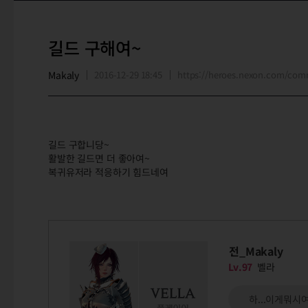
길드 구해여~
Makaly
2016-12-29 18:45
https://heroes.nexon.com/co
길드 구합니당~
활발한 길드면 더 좋아여~
복귀유저라 적응하기 힘드네여
전_Makaly
Lv.97
벨라
하...이게뭐시여