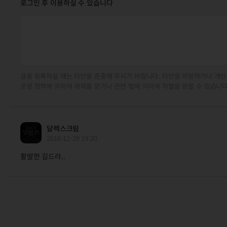
로그인 후 이용하실 수 있습니다
글을 등록하실 때는 타인을 존중해 주시기 바랍니다. 타인을 비방하거나 개인
운영 정책에 의하여 제재를 받거나 관련 법에 의하여 처벌을 받을 수 있습니다
달렉스크림
2016-12-29 19:20
활발한 길드라..