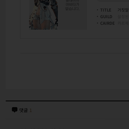
TITLE
거짓말
GUILD
설정된
CAIRDE
카르제
댓글
1