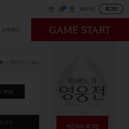
N
OFF
로그인
회원가입
고객센터
커뮤니티
길드
드 가이드
드 정보
넥슨ID로 로그인