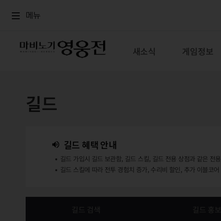
로그인
메뉴
본문
메뉴
새소식
게임정보
길드
길드 혜택 안내
길드 가입시 길드 보관함, 길드 스킬, 길드 전용 상점과 같은 전
길드 스킬에 따라 전투 경험치 증가, 수리비 할인, 추가 이블코어
길드 검색
길드 홍