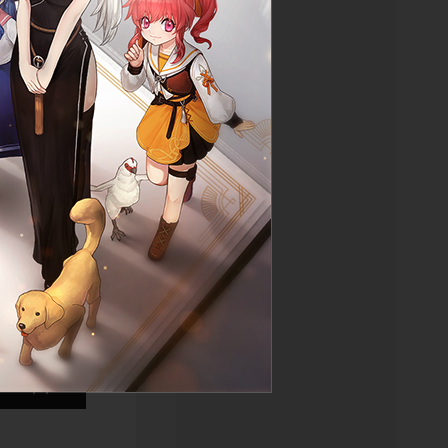
물 보기
목록