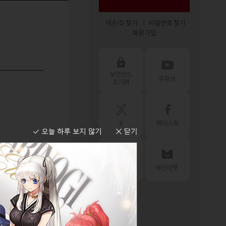
넥슨ID 찾기
비밀번호 찾기
회원가입