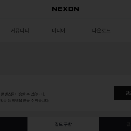
커뮤니티
미디어
다운로드
길
용 콘텐츠를 이용할 수 있습니다.
 획득 등 혜택을 받을 수 있습니다.
보
길드 구함
길