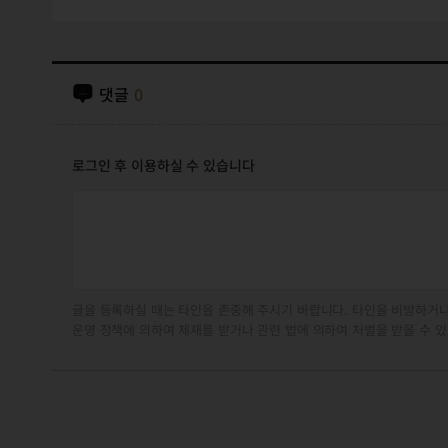
댓글
0
로그인 후 이용하실 수 있습니다
글을 등록하실 때는 타인을 존중해 주시기 바랍니다. 타인을 비방하거나
운영 정책에 의하여 제재를 받거나 관련 법에 의하여 처벌을 받을 수 있