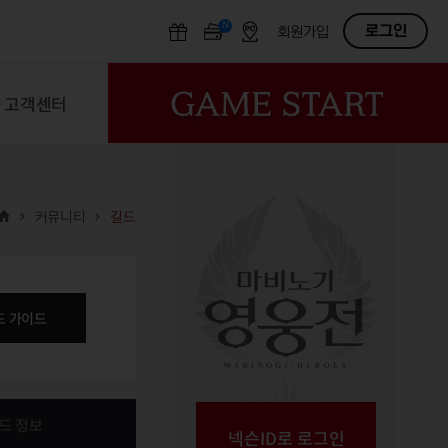
N
OFF
로그인
회원가입
고객센터
커뮤니티
길드
드 가이드
드 정보
넥슨ID로 로그인