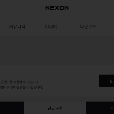
커뮤니티
미디어
다운로드
길
용 콘텐츠를 이용할 수 있습니다.
 획득 등 혜택을 받을 수 있습니다.
보
길드 구함
길