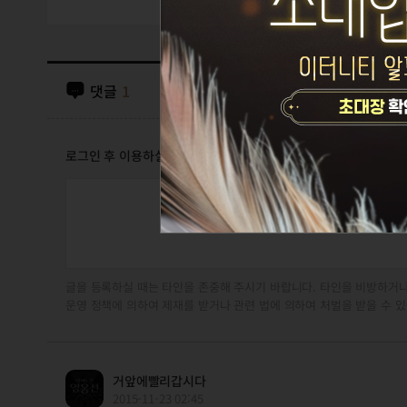
댓글
1
로그인 후 이용하실 수 있습니다
글을 등록하실 때는 타인을 존중해 주시기 바랍니다. 타인을 비방하거나
운영 정책에 의하여 제재를 받거나 관련 법에 의하여 처벌을 받을 수 있
거앞에빨리갑시다
2015-11-23 02:45