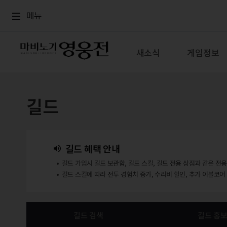
로그인
메뉴
본문
메뉴
새소식
게임정보
길드
길드 혜택 안내
길드 가입시 길드 보관함, 길드 스킬, 길드 전용 상점과 같은 전
길드 스킬에 따라 전투 경험치 증가, 수리비 할인, 추가 이블코어
길드 검색
길드 홍