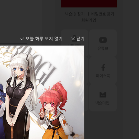
넥슨ID 찾기
비밀번호 찾기
회원가입
목록