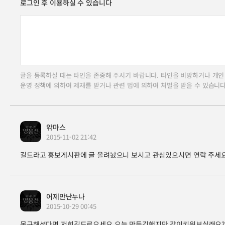
로그인 후 이용하실 수 있습니다
글을 등록하실 때는 타인을 존중해 주시기 바랍니다. 타인을 비방하거나 개인
운영 정책에 의하여 제재를 받거나 관련 법에 의하여 처벌을 받을 수 있습니다
앆마스
2015-11-02 21:42
길드라고 홍보게시판에 글 올려놨으니 보시고 관심있으시면 연락 주세
어제만난누나
2015-10-29 00:45
못구해셧다면 저희길드로오세요 오늘 만들긴햇지만 같이키워보실래요