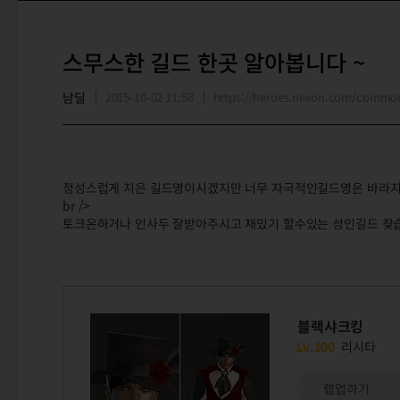
스무스한 길드 한곳 알아봅니다 ~
남딜
2015-10-02 11:58
https://heroes.nexon.com/commo
정성스럽게 지은 길드명이시겠지만 너무 자극적인길드명은 바라지 
br />
토크온하거나 인사두 잘받아주시고 재밌기 할수있는 성인길드 찾
블랙샤크킹
Lv.100
리시타
렙업하기