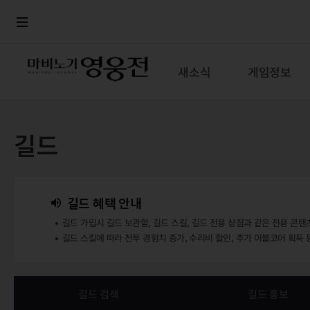
로그인
메뉴
본문
새소식
게임정보
길드
길드 혜택 안내
길드 가입시 길드 보관함, 길드 스킬, 길드 전용 상점과 같은 전용 콘텐
길드 스킬에 따라 전투 경험치 증가, 수리비 할인, 추가 이블코어 획득 
길드 검색
길드 홍보