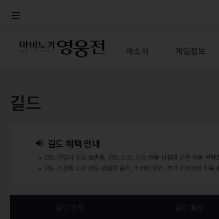
로그인
메뉴
본문
새소식
게임정보
길드
길드 혜택 안내
길드 가입시 길드 보관함, 길드 스킬, 길드 전용 상점과 같은 전용 콘텐
길드 스킬에 따라 전투 경험치 증가, 수리비 할인, 추가 이블코어 획득 
길드 검색
길드 홍보